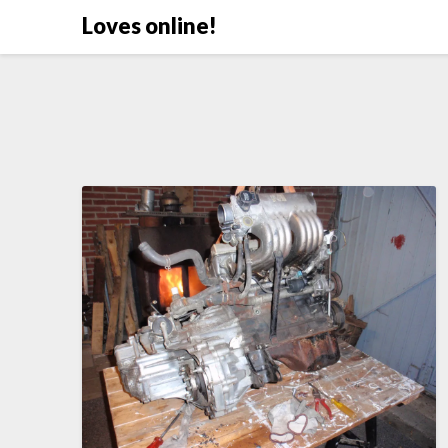
Doorgaan
Loves online!
naar
inhoud