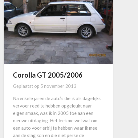
Corolla GT 2005/2006
Geplaatst op
5 november 2013
Na enkele jaren de auto’s die ik als dagelijks
vervoer reed te hebben opgeleukt naar
eigen smaak, was ik in 2005 toe aan een
nieuwe uitdaging. Het leek me wel wat om
een auto voor erbij te hebben waar ik mee
aan de slag kon en die niet perse de