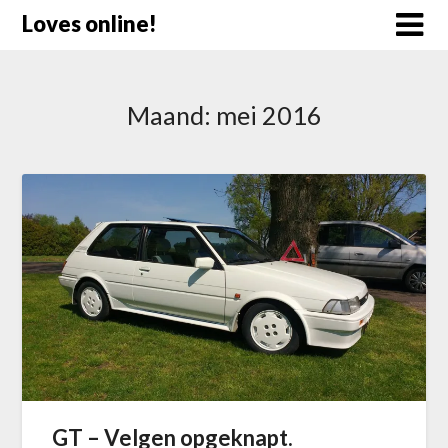
Doorgaan
Loves online!
naar
inhoud
Maand:
mei 2016
GT – Velgen opgeknapt.