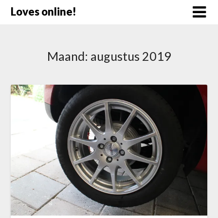
Doorgaan
Loves online!
naar
inhoud
Maand:
augustus 2019