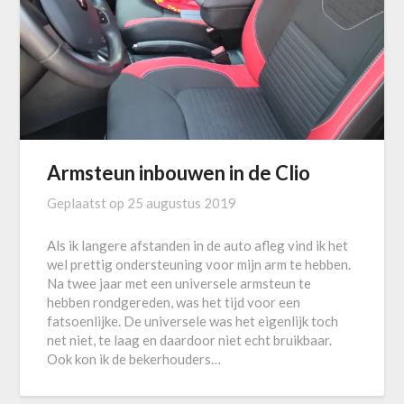
Armsteun inbouwen in de Clio
Geplaatst op
25 augustus 2019
Als ik langere afstanden in de auto afleg vind ik het
wel prettig ondersteuning voor mijn arm te hebben.
Na twee jaar met een universele armsteun te
hebben rondgereden, was het tijd voor een
fatsoenlijke. De universele was het eigenlijk toch
net niet, te laag en daardoor niet echt bruikbaar.
Ook kon ik de bekerhouders…