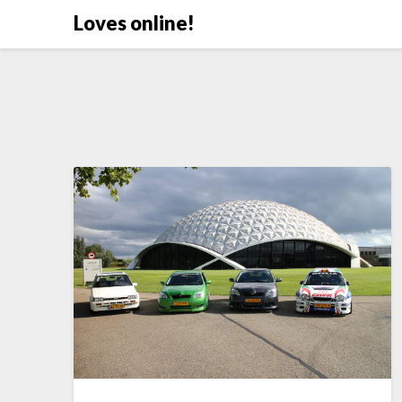
Doorgaan
Loves online!
naar
inhoud