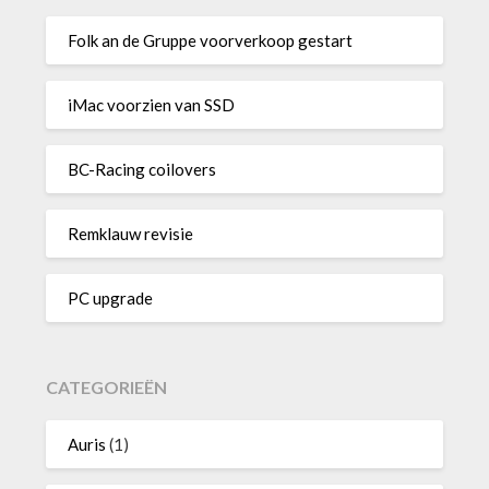
Folk an de Gruppe voorverkoop gestart
iMac voorzien van SSD
BC-Racing coilovers
Remklauw revisie
PC upgrade
CATEGORIEËN
Auris
(1)