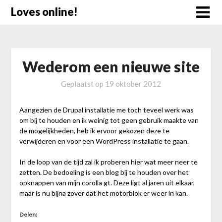
Doorgaan
Loves online!
naar
inhoud
Wederom een nieuwe site
Geplaatst op
19 oktober 2012
Aangezien de Drupal installatie me toch teveel werk was
om bij te houden en ik weinig tot geen gebruik maakte van
de mogelijkheden, heb ik ervoor gekozen deze te
verwijderen en voor een WordPress installatie te gaan.
In de loop van de tijd zal ik proberen hier wat meer neer te
zetten. De bedoeling is een blog bij te houden over het
opknappen van mijn corolla gt. Deze ligt al jaren uit elkaar,
maar is nu bijna zover dat het motorblok er weer in kan.
Delen: