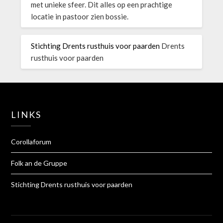
met unieke sfeer. Dit alles op een prachtige
locatie in pastoor zien bossie.
Stichting Drents rusthuis voor paarden
Drents
rusthuis voor paarden
LINKS
Corollaforum
Folk an de Gruppe
Stichting Drents rusthuis voor paarden