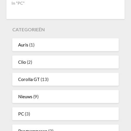
In "PC"
CATEGORIEËN
Auris
(1)
Clio
(2)
Corolla GT
(13)
Nieuws
(9)
PC
(3)