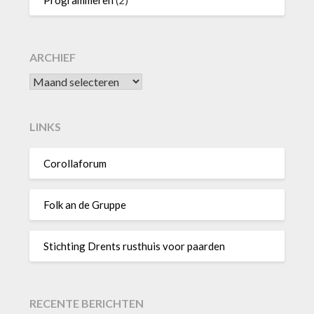
Programmeren
(2)
ARCHIEF
Archief
LINKS
Corollaforum
Folk an de Gruppe
Stichting Drents rusthuis voor paarden
RECENTE BERICHTEN