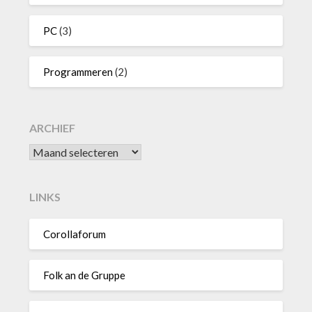
PC
(3)
Programmeren
(2)
ARCHIEF
Archief
LINKS
Corollaforum
Folk an de Gruppe