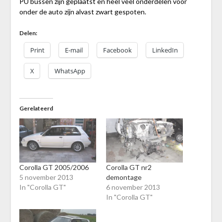
PU bussen zijn geplaatst en heel veel onderdelen voor
onder de auto zijn alvast zwart gespoten.
Delen:
Print
E-mail
Facebook
LinkedIn
X
WhatsApp
Gerelateerd
Corolla GT 2005/2006
Corolla GT nr2
5 november 2013
demontage
In "Corolla GT"
6 november 2013
In "Corolla GT"