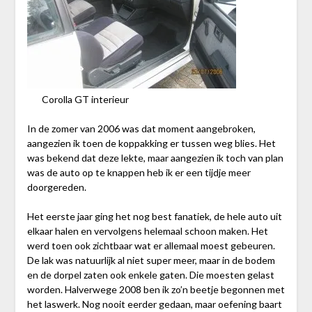
Corolla GT interieur
In de zomer van 2006 was dat moment aangebroken,
aangezien ik toen de koppakking er tussen weg blies. Het
was bekend dat deze lekte, maar aangezien ik toch van plan
was de auto op te knappen heb ik er een tijdje meer
doorgereden.
Het eerste jaar ging het nog best fanatiek, de hele auto uit
elkaar halen en vervolgens helemaal schoon maken. Het
werd toen ook zichtbaar wat er allemaal moest gebeuren.
De lak was natuurlijk al niet super meer, maar in de bodem
en de dorpel zaten ook enkele gaten. Die moesten gelast
worden. Halverwege 2008 ben ik zo’n beetje begonnen met
het laswerk. Nog nooit eerder gedaan, maar oefening baart