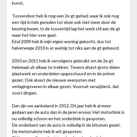
kunst.
Tussendoor heb ik nog een 2e gt gehad, waar ik ook nog
een tijd in heb gereden tot deze ook niet meer door de
keuring kwam. In de tussentijd lag het werk stil aan de gt
waar het hier over gaat.
Eind 2009 heb ik mijn eigen woning gekocht, dus tot
halverwege 2010 is er weinig tot niks aan de gt gebeurd.
2010 en 2011 heb ik vervolgens gebruikt om de 2e gt
helemaal uit elkaar te trekken. Tevens alvast grote delen
plaatwerk en onderdelen opgeschuurd en in de primer
gezet. Ook alvast de nieuwe veerpoten met
verlagingsveren in elkaar gezet. Voorruit verwijderd.. dat
soort dingen.
Dan zijn we aanbeland in 2012. Dit jaar heb ik al meer
gedaan aan de auto dan in de jaren ervoor. Het motorblok is
nu volledig schoon en het onderblok is gespoten.
De onderkant van de auto is volledig in de bitumen gezet.
De motorruimte heb ik wit gespoten.