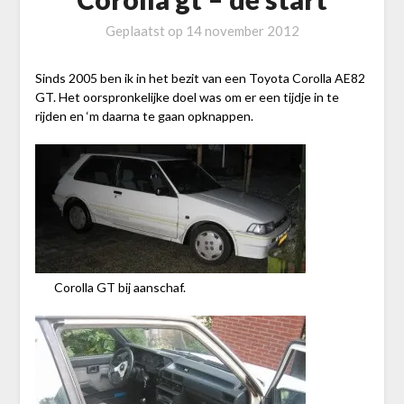
Geplaatst op
14 november 2012
Sinds 2005 ben ik in het bezit van een Toyota Corolla AE82
GT. Het oorspronkelijke doel was om er een tijdje in te
rijden en ‘m daarna te gaan opknappen.
Corolla GT bij aanschaf.