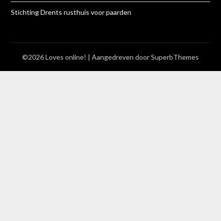
Stichting Drents rusthuis voor paarden
©2026 Loves online!
| Aangedreven door
SuperbThemes