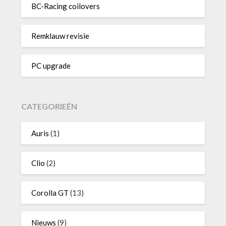
BC-Racing coilovers
Remklauw revisie
PC upgrade
CATEGORIEËN
Auris
(1)
Clio
(2)
Corolla GT
(13)
Nieuws
(9)