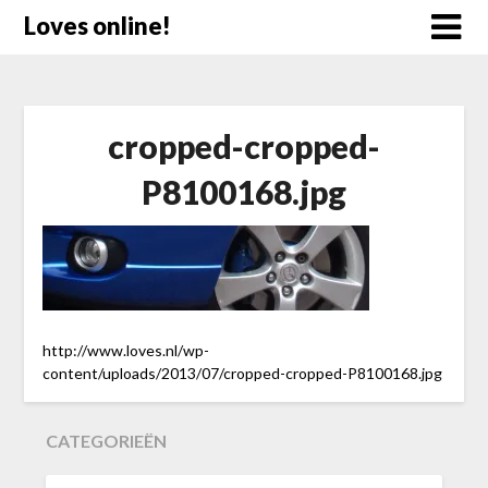
Doorgaan
Loves online!
naar
inhoud
cropped-cropped-
P8100168.jpg
http://www.loves.nl/wp-
content/uploads/2013/07/cropped-cropped-P8100168.jpg
CATEGORIEËN