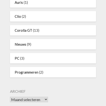
Auris
(1)
Clio
(2)
Corolla GT
(13)
Nieuws
(9)
PC
(3)
Programmeren
(2)
ARCHIEF
Archief