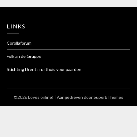
LINKS
Corollaforum
Folk an de Gruppe
Stichting Drents rusthuis voor paarden
©2026 Loves online!
| Aangedreven door
SuperbThemes