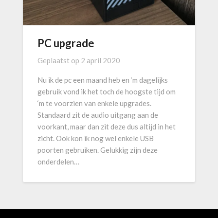
PC upgrade
Geplaatst op
2 april 2020
Nu ik de pc een maand heb en ‘m dagelijks
gebruik vond ik het toch de hoogste tijd om
‘m te voorzien van enkele upgrades.
Standaard zit de audio uitgang aan de
voorkant, maar dan zit deze dus altijd in het
zicht. Ook kon ik nog wel enkele USB
poorten gebruiken. Gelukkig zijn deze
onderdelen…