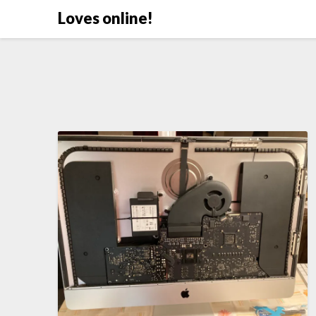
Doorgaan
Loves online!
naar
inhoud