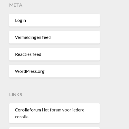
META
Login
Vermeldingen feed
Reacties feed
WordPress.org
LINKS
Corollaforum
Het forum voor iedere
corolla.