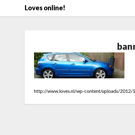
Doorgaan
Loves online!
naar
inhoud
ban
http://www.loves.nl/wp-content/uploads/2012/