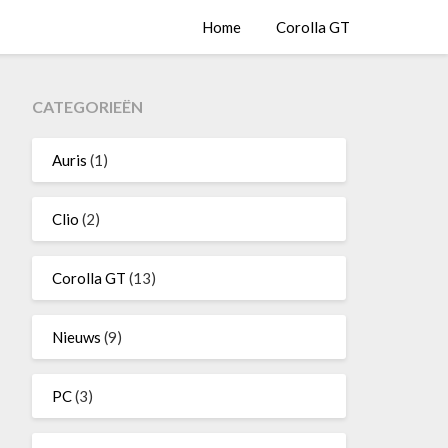
Home
Corolla GT
CATEGORIEËN
Auris
(1)
Clio
(2)
Corolla GT
(13)
Nieuws
(9)
PC
(3)