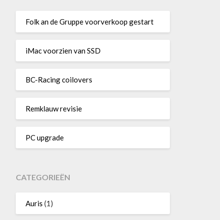
Folk an de Gruppe voorverkoop gestart
iMac voorzien van SSD
BC-Racing coilovers
Remklauw revisie
PC upgrade
CATEGORIEËN
Auris
(1)