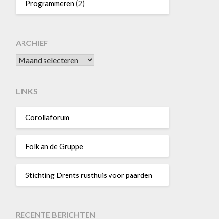
Programmeren
(2)
ARCHIEF
Archief
LINKS
Corollaforum
Folk an de Gruppe
Stichting Drents rusthuis voor paarden
RECENTE BERICHTEN