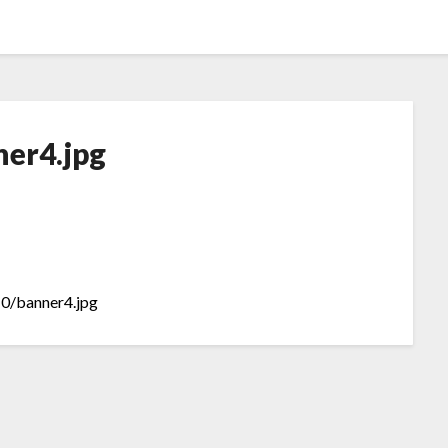
ner4.jpg
10/banner4.jpg