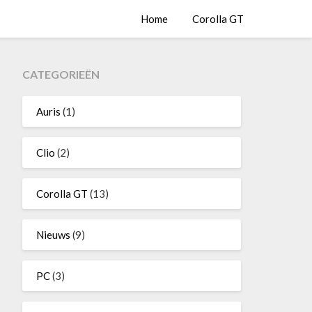
Home
Corolla GT
CATEGORIEËN
Auris
(1)
Clio
(2)
Corolla GT
(13)
Nieuws
(9)
PC
(3)