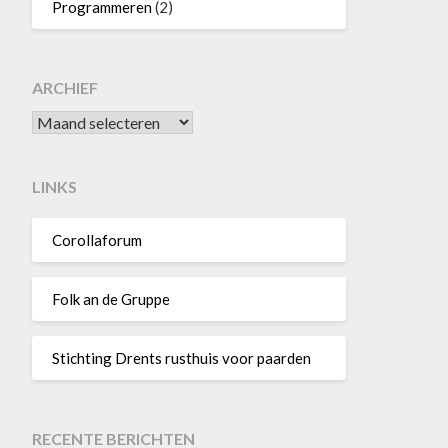
Programmeren
(2)
ARCHIEF
Archief
LINKS
Corollaforum
Folk an de Gruppe
Stichting Drents rusthuis voor paarden
RECENTE BERICHTEN