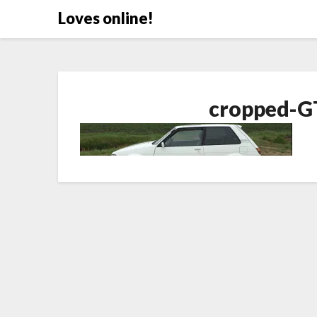
Doorgaan
Loves online!
naar
inhoud
cropped-G