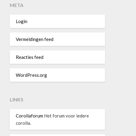
META
Login
Vermeldingen feed
Reacties feed
WordPress.org
LINKS
Corollaforum
Het forum voor iedere
corolla.