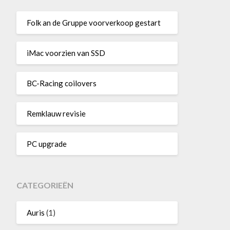
Folk an de Gruppe voorverkoop gestart
iMac voorzien van SSD
BC-Racing coilovers
Remklauw revisie
PC upgrade
CATEGORIEËN
Auris
(1)