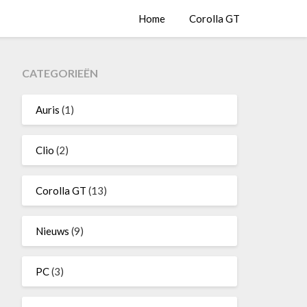
Home
Corolla GT
CATEGORIEËN
Auris
(1)
Clio
(2)
Corolla GT
(13)
Nieuws
(9)
PC
(3)