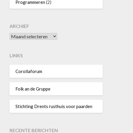
Programmeren
(2)
ARCHIEF
Archief
LINKS
Corollaforum
Folk an de Gruppe
Stichting Drents rusthuis voor paarden
RECENTE BERICHTEN