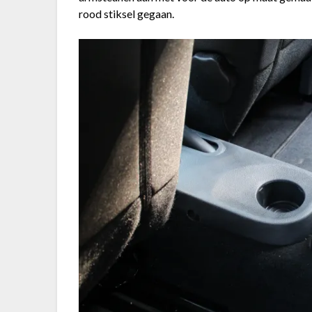
rood stiksel gegaan.