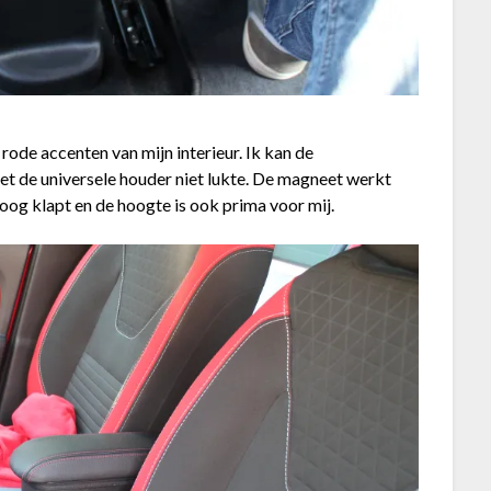
e rode accenten van mijn interieur. Ik kan de
t de universele houder niet lukte. De magneet werkt
hoog klapt en de hoogte is ook prima voor mij.