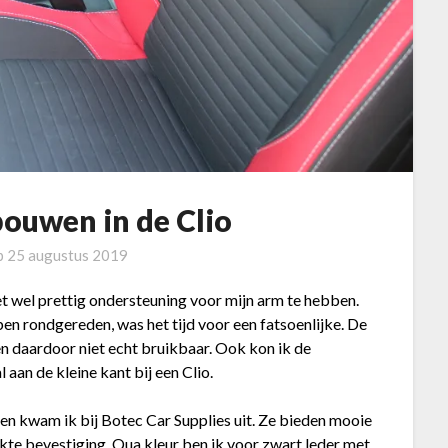
ouwen in de Clio
p
25 augustus 2019
het wel prettig ondersteuning voor mijn arm te hebben.
en rondgereden, was het tijd voor een fatsoenlijke. De
g en daardoor niet echt bruikbaar. Ook kon ik de
 aan de kleine kant bij een Clio.
zen kwam ik bij Botec Car Supplies uit. Ze bieden mooie
e bevestiging. Qua kleur ben ik voor zwart leder met