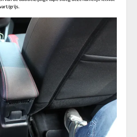
art/grijs.