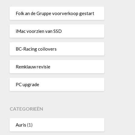
Folk an de Gruppe voorverkoop gestart
iMac voorzien van SSD
BC-Racing coilovers
Remklauw revisie
PC upgrade
CATEGORIEËN
Auris
(1)