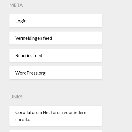
META
Login
Vermeldingen feed
Reacties feed
WordPress.org
LINKS
Corollaforum
Het forum voor iedere
corolla.