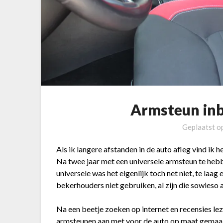
Armsteun inb
Geplaatst o
Als ik langere afstanden in de auto afleg vind ik 
Na twee jaar met een universele armsteun te hebb
universele was het eigenlijk toch net niet, te laa
bekerhouders niet gebruiken, al zijn die sowieso al
Na een beetje zoeken op internet en recensies le
armsteunen aan met voor de auto op maat gemaakt