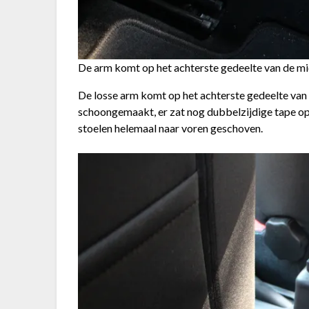
De arm komt op het achterste gedeelte van de m
De losse arm komt op het achterste gedeelte van
schoongemaakt, er zat nog dubbelzijdige tape op
stoelen helemaal naar voren geschoven.